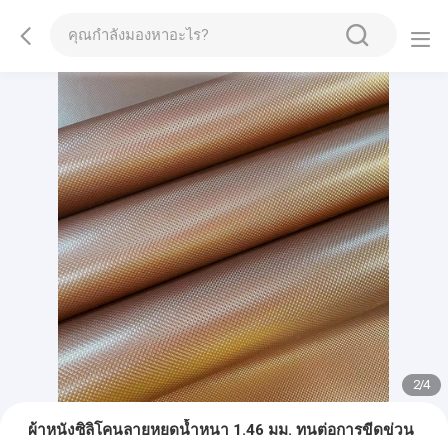
2
/
4
ผ้าหนังซิลิโคนลายหยดน้ำหนา 1.46 มม. ทนต่อการขีดข่วน