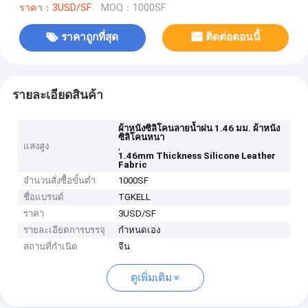
ราคา：3USD/SF
MOQ：1000SF
ราคาถูกที่สุด
ติดต่อตอนนี้
รายละเอียดสินค้า
ผ้าหนังซิลิโคนลายน้ำฝน 1.46 มม. ผ้าหนัง
ซิลิโคนหนา
แสงสูง
,
1.46mm Thickness Silicone Leather
Fabric
จำนวนสั่งซื้อขั้นต่ำ
1000SF
ชื่อแบรนด์
TGKELL
ราคา
3USD/SF
รายละเอียดการบรรจุ
กำหนดเอง
สถานที่กำเนิด
จีน
ดูเพิ่มเติม