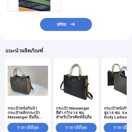
চালিয়ে
แนะนำผลิตภัณฑ์
กระเป๋าหนังกันน้ำ
กระเป๋า Messenger
กระเป๋าหนังกันน
กระเป๋าหลักกระเป๋า
สีดำ กว้าง 14 ซม.
สูง 14 ซม. Vale
Messenger มือถือ
สำหรับโทรศัพท์มือถือ
Rudy Ladies
สำหรับ IPad
Handbag
ราคาดีที่สุด
ราคาดีที่สุด
ราคาดีที่ส