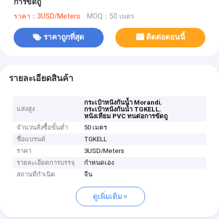
การขัดถู
ราคา：3USD/Meters
MOQ：50 เมตร
ราคาถูกที่สุด
ติดต่อตอนนี้
รายละเอียดสินค้า
,
กระเป๋าหนังกันน้ำ Morandi
แสงสูง
,
กระเป๋าหนังกันน้ำ TGKELL
หนังเทียม PVC ทนต่อการขัดถู
จำนวนสั่งซื้อขั้นต่ำ
50 เมตร
ชื่อแบรนด์
TGKELL
ราคา
3USD/Meters
รายละเอียดการบรรจุ
กำหนดเอง
สถานที่กำเนิด
จีน
ดูเพิ่มเติม