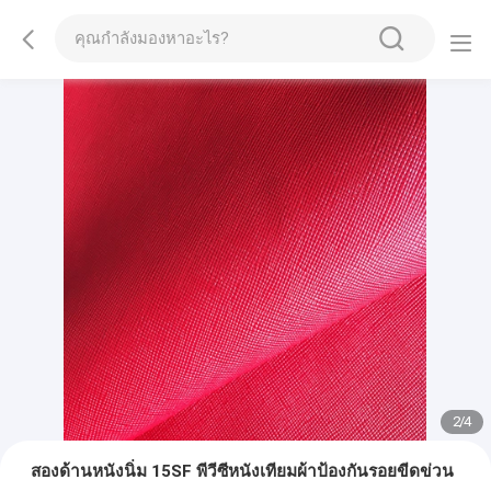
2
/
4
สองด้านหนังนิ่ม 15SF พีวีซีหนังเทียมผ้าป้องกันรอยขีดข่วน