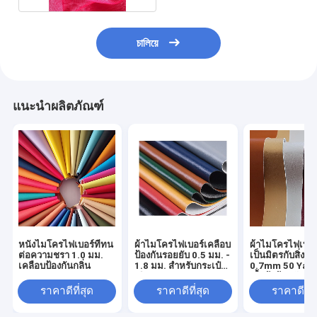
চালিয়ে
แนะนำผลิตภัณฑ์
หนังไมโครไฟเบอร์ที่ทน
ผ้าไมโครไฟเบอร์เคลือบ
ผ้าไมโครไฟเบอร
ต่อความชรา 1.0 มม.
ป้องกันรอยยับ 0.5 มม. -
เป็นมิตรกับสิ่งแ
เคลือบป้องกันกลิ่น
1.8 มม. สำหรับกระเป๋า
0.7mm 50 Yar
เดินทาง
เสื้อผ้าผ้าหนัง
ราคาดีที่สุด
ราคาดีที่สุด
ราคาดีที่ส