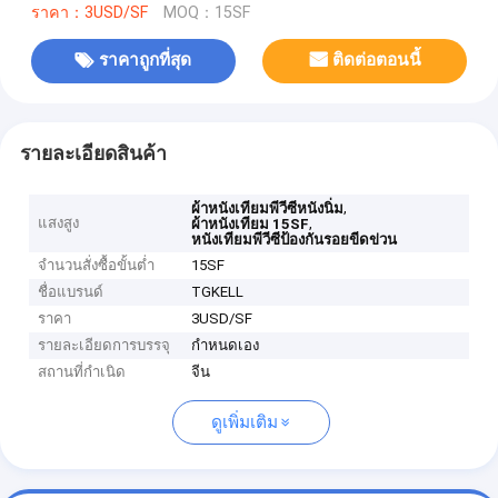
ราคา：3USD/SF
MOQ：15SF
ราคาถูกที่สุด
ติดต่อตอนนี้
รายละเอียดสินค้า
,
ผ้าหนังเทียมพีวีซีหนังนิ่ม
แสงสูง
,
ผ้าหนังเทียม 15SF
หนังเทียมพีวีซีป้องกันรอยขีดข่วน
จำนวนสั่งซื้อขั้นต่ำ
15SF
ชื่อแบรนด์
TGKELL
ราคา
3USD/SF
รายละเอียดการบรรจุ
กำหนดเอง
สถานที่กำเนิด
จีน
ดูเพิ่มเติม