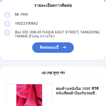
รายละเอียดการติดต่อ
Mr. PAN
18022390862
ห้อง 302-308,43 FUHUA EAST STREET, TANGDONG,
TIANHE อำเภอ, กวางโจว
ติดต่อตอนนี้
এর সেরা মূল্য পান
สองด้านหนังนิ่ม 15SF พีวีซี
หนังเทียมผ้าป้องกันรอยขีด
ข่วน